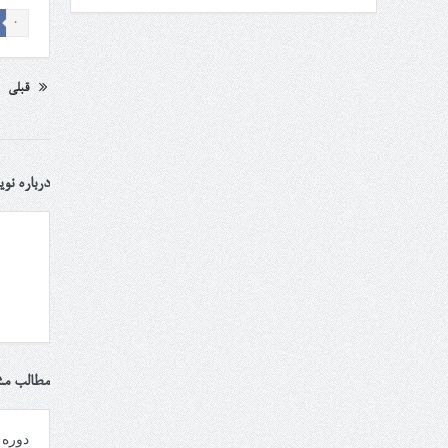
0
قبلی
درباره نو
مطالب مش
دوره 