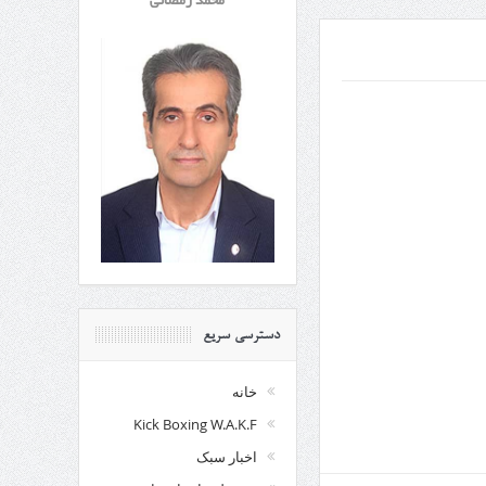
محمد رمضانی
دسترسی سریع
خانه
Kick Boxing W.A.K.F
اخبار سبک