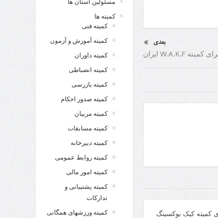
مسئولین استان ها
کمیته ها
کمیته فنی
کمیته آموزش و آزمون
بعدی
ته W.A.K.F ایران
کمیته داوران
کمیته انضباطی
کمیته بازرسی
کمیته صدور احکام
کمیته مربیان
کمیته مسابقات
کمیته دبیرخانه
کمیته روابط عمومی
کمیته امور مالی
کمیته پشتیبانی و
تدارکات
کمیته ورزشهای همگانی
ی کمیته کیک بوکسینگ