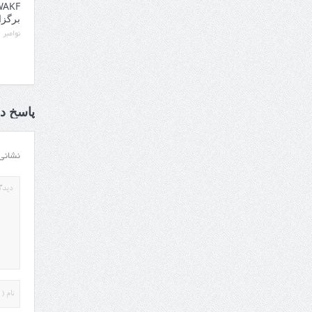
برگزا
نوامبر 14, 2025
پاسخ ده
نشانی