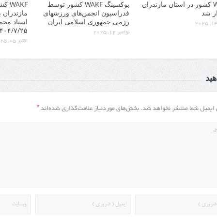
WAKF کشور در استان مازندران
بوکسینگ WAKF کشور توسط
WAKF
ر شد
فدراسیون انجمن‌های ورزشهای
مازندران 
رزمی جمهوری اسلامی ایران
استاد محم
۱۴۰۴/۷/۲۵ روز جم
نوامبر 12, 2025
اکتبر 05, 2025
ید
*
 ایمیل شما منتشر نخواهد شد.
بخش‌های موردنیاز علامت‌گذاری شده‌اند