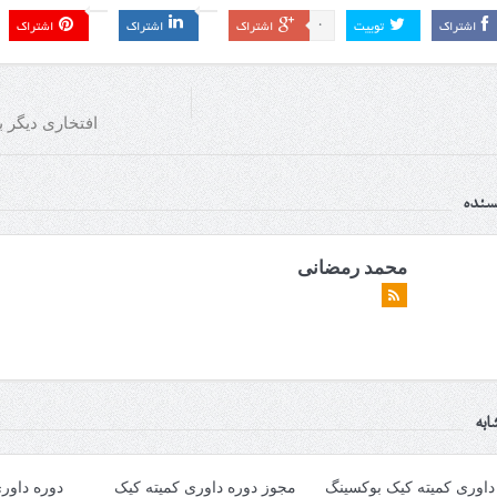
0
اشتراک
توییت
اشتراک
اشتراک
اشتراک
افتخاری دیگر برای کمی
یسنده
محمد رمضانی
ابه
داوری کمیته کیک بوکسینگ
مجوز دوره داوری کمیته کیک
دوره داور