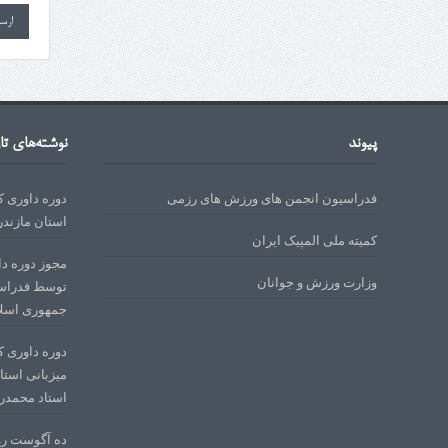
پیوند
نوشته‌های تا
فدراسیون انجمن های ورزش های رزمی
استان مازندر
کمیته ملی المپیک ایران
وزارت ورزش و جوانان
توسط فدراسی
جمهوری اسلا
میزبانی استا
استاد محمدرمضانی در 
ده آگوست روز