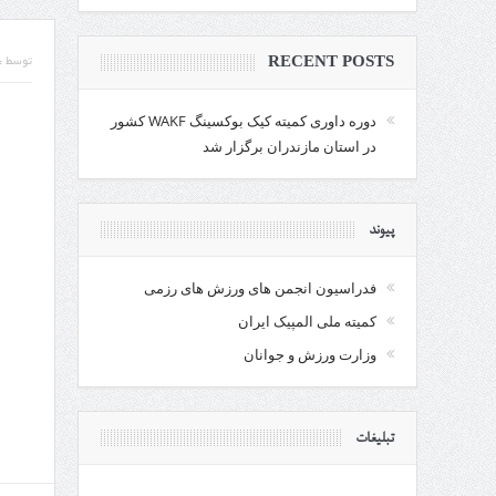
RECENT POSTS
توسط :
دوره داوری کمیته کیک بوکسینگ WAKF کشور
در استان مازندران برگزار شد
پیوند
فدراسیون انجمن های ورزش های رزمی
کمیته ملی المپیک ایران
وزارت ورزش و جوانان
تبلیغات
رو