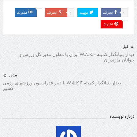
0
0
اشتراک
توییت
اشتراک
اشتراک
اشتراک
قبلی
دیدار بنیانگذار کمیته W.A.K.F ایران با معاون مدیر کل ورزش و
جوانان مازندران
بعدی
دیدار بنیانگذار کمیته W.A.K.F با دبیر فدراسیون ورزشهای رزمی
کشور
درباره نویسنده