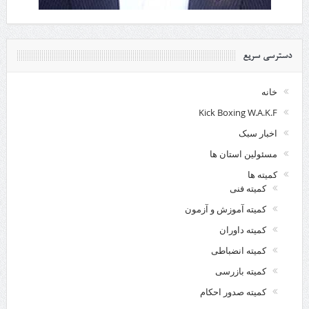
دسترسی سریع
خانه
Kick Boxing W.A.K.F
اخبار سبک
مسئولین استان ها
کمیته ها
کمیته فنی
کمیته آموزش و آزمون
کمیته داوران
کمیته انضباطی
کمیته بازرسی
کمیته صدور احکام