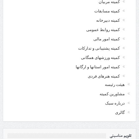
کمیته مربیان
کمیته مسابقات
کمیته دبیرخانه
کمیته روابط عمومی
کمیته امور مالی
کمیته پشتیبانی و تدارکات
کمیته ورزشهای همگانی
کمیته امور استانها و ارگانها
کمیته هنرهای فردی
هیئت رئیسه
مشاورین کمیته
درباره سبک
گالری
تقویم مناسبتی