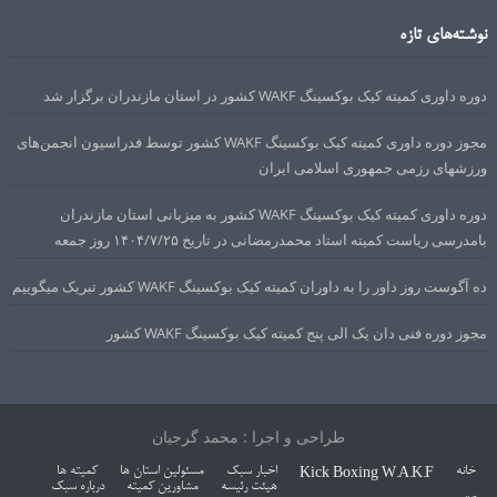
نوشته‌های تازه
دوره داوری کمیته کیک بوکسینگ WAKF کشور در استان مازندران برگزار شد
مجوز دوره داوری کمیته کیک بوکسینگ WAKF کشور توسط فدراسیون انجمن‌های
ورزشهای رزمی جمهوری اسلامی ایران
دوره داوری کمیته کیک بوکسینگ WAKF کشور به میزبانی استان مازندران
بامدرسی ریاست کمیته استاد محمدرمضانی در تاریخ ۱۴۰۴/۷/۲۵ روز جمعه
ده آگوست روز داور را به داوران کمیته کیک بوکسینگ WAKF کشور تبریک میگوییم
مجوز دوره فنی دان یک الی پنج کمیته کیک بوکسینگ WAKF کشور
طراحی و اجرا : محمد گرجیان
خانه
اخبار سبک
مسئولین استان ها
کمیته ها
Kick Boxing W.A.K.F
هیئت رئیسه
مشاورین کمیته
درباره سبک