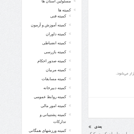
مسئولین استان ها
کمیته ها
کمیته فنی
کمیته آموزش و آزمون
کمیته داوران
کمیته انضباطی
کمیته بازرسی
کمیته صدور احکام
کمیته مربیان
کمیته مسابقات
کمیته دبیرخانه
کمیته روابط عمومی
کمیته امور مالی
کمیته پشتیبانی و
تدارکات
بعدی
کمیته ورزشهای همگانی
 را به داوران کمیته کیک