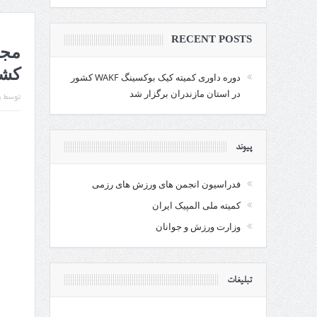
RECENT POSTS
کشو
دوره داوری کمیته کیک بوکسینگ WAKF کشور
در استان مازندران برگزار شد
توسط :
پیوند
فدراسیون انجمن های ورزش های رزمی
کمیته ملی المپیک ایران
وزارت ورزش و جوانان
تبلیغات