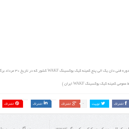
فنی دان یک الی پنج کمیته کیک بوکسینگ WAKF کشور که در تاریخ ۳۰ مرداد برگزار می‌شود.
 عمومی کمیته کیک بوکسینگ WAKF ایران )
0
اشتراک
توییت
اشتراک
اشتراک
اشتراک
ده آگوست روز داور