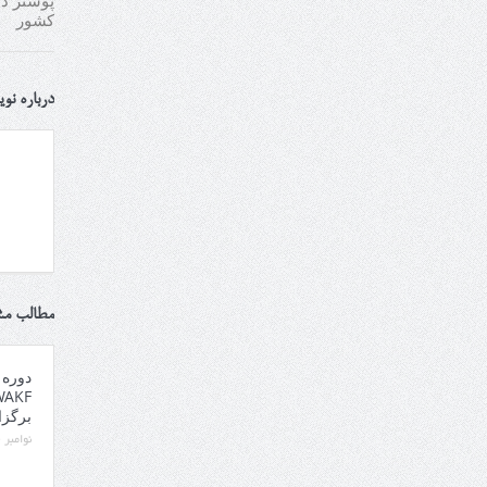
کشور
درباره نو
مطالب مش
دوره 
برگزا
نوامبر 14, 2025