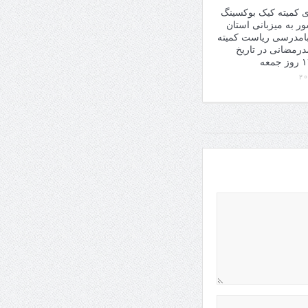
ی کمیته کیک بوکسینگ
 کشور به میزبانی استان
بامدرسی ریاست کمیته
درمضانی در تاریخ
عه