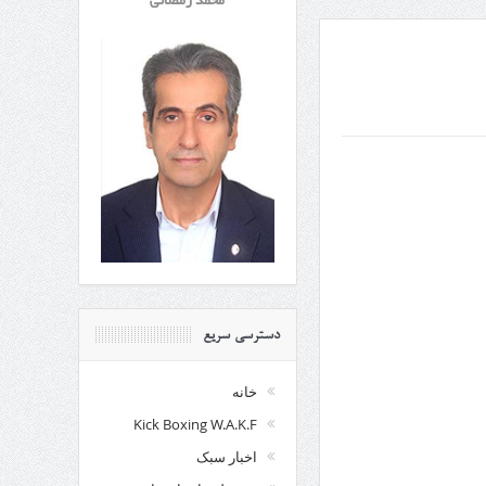
محمد رمضانی
دسترسی سریع
خانه
Kick Boxing W.A.K.F
اخبار سبک