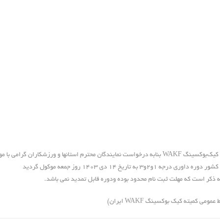
کمیته کیک‌بوکسینگ WAKF بنابه درخواست نمایندگان محترم استانها و ورزشکاران گرا
ه داوری درجه ۱و۲و۳ به تاریخ ۱۴ دی ۱۴۰۳ روز جمعه موکول گردید
ه ذکر است که مهلت ثبت نام محدود بوده ودوره قابل تمدید نمی باشد.
 عمومی کمیته کیک بوکسینگ WAKF ایران)