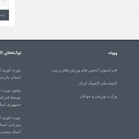
پیوند
نوشته‌های تا
فدراسیون انجمن های ورزش های رزمی
استان مازندر
کمیته ملی المپیک ایران
وزارت ورزش و جوانان
توسط فدراسی
جمهوری اسلا
میزبانی استا
استاد محمدرمضانی در 