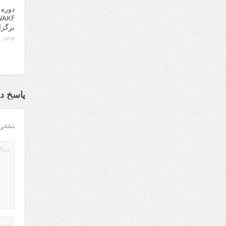
دوره 
برگزا
نوامبر 14, 2025
پاسخ ده
نشانی