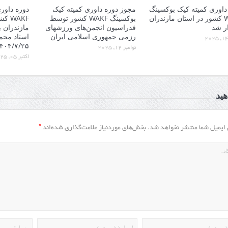
داوری کمیته کیک بوکسینگ
مجوز دوره داوری کمیته کیک
دوره داور
WAKF کشور در استان مازندران
بوکسینگ WAKF کشور توسط
WAKF
ر شد
فدراسیون انجمن‌های ورزشهای
مازندران 
رزمی جمهوری اسلامی ایران
استاد محم
۱۴۰۴/۷/۲۵ روز جم
نوامبر 12, 2025
اکتبر 05, 2025
ید
*
 ایمیل شما منتشر نخواهد شد.
بخش‌های موردنیاز علامت‌گذاری شده‌اند