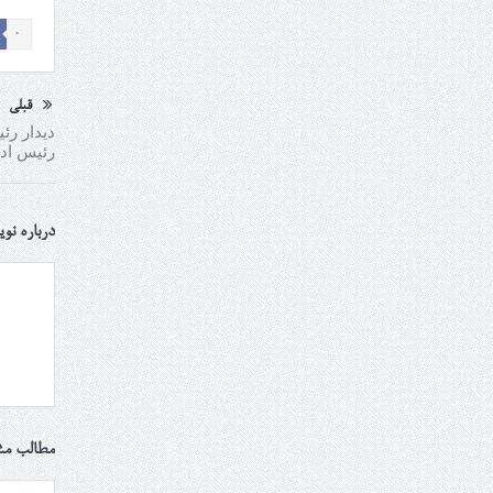
0
قبلی
رئیس اد
درباره نو
مطالب مش