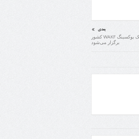
بعدی
دوره داوری کمیته کیک بوکسینگ WAKF کشور
برگزار می‌شود