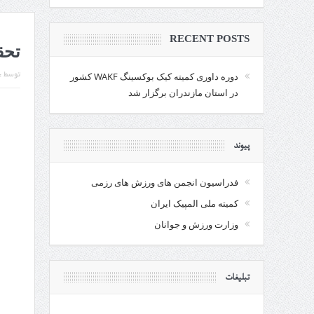
RECENT POSTS
تحقی
دوره داوری کمیته کیک بوکسینگ WAKF کشور
توسط :
در استان مازندران برگزار شد
پیوند
فدراسیون انجمن های ورزش های رزمی
کمیته ملی المپیک ایران
وزارت ورزش و جوانان
تبلیغات