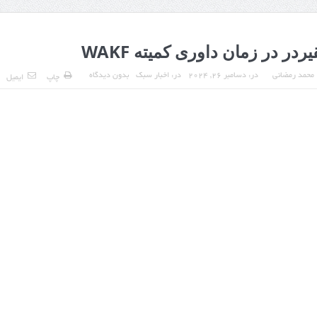
ردر در زمان داوری کمیته WAKF
محمد رمضانی
در:
دسامبر 26, 2024
در:
اخبار سبک
بدون دیدگاه
چاپ
ایمیل