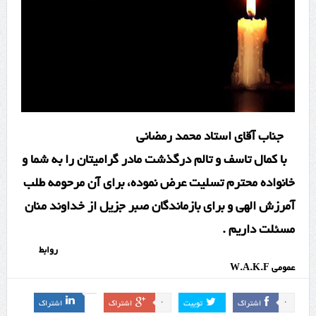
جناب آقای استاد محمد رمضانی
با کمال تاسف و تالم درگذشت مادر گرامیتان را به شما و
خانواده محترم تسلیت عرض نموده، برای آن مرحومه طلب
آمرزش الهی و برای بازماندگان صبر جزیل از خداوند منان
مسئلت داریم .
روابط
عمومی W.A.K.F
0
0
اشتراک
توییت
اشتراک
اشتراک