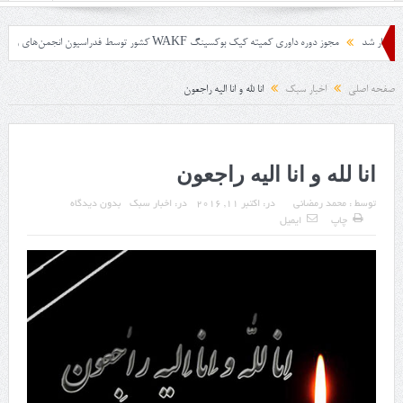
مجوز دوره داوری کمیته کیک بوکسینگ WAKF کشور توسط فدراسیون انجمن‌های ورزشهای رزمی جمهوری اسلامی ایران
صفحه اصلی
اخبار سبک
انا لله و انا الیه راجعون
انا لله و انا الیه راجعون
توسط :
محمد رمضانی
در:
اکتبر 11, 2016
در:
اخبار سبک
بدون دیدگاه
چاپ
ایمیل