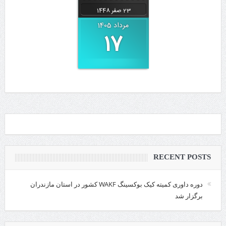
23 صفر 1448
August 8, 2026
مرداد 1405
17
روز خبرنگار
RECENT POSTS
دوره داوری کمیته کیک بوکسینگ WAKF کشور در استان مازندران
برگزار شد