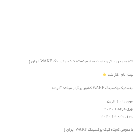
فته محمدرمضانی ریاست محترم کمیته کیک بوکسینگ WAKF ایران )
ت‌_نام آغاز شد
کیک‌بوکسینگ WAKF کشور برگزار میکند آذرماه
ن دان ۱ الی ۵
ی درجه ۱ ، ۲ ، ۳
رزی درجه ۱ ، ۲ ، ۳
 عمومی کمیته کیک بوکسینگ WAKF ایران )