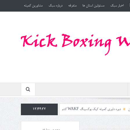
اخبار سبک
مسئولین استان ها
متفرقه
درباره سبک
مشاورین کمیته
زبانی استان مازندران بامدرسی ریاست کمیته استاد محمدرمضانی در تاریخ ۱۴۰۴/۷/۲۵ روز جمعه
13:44:34