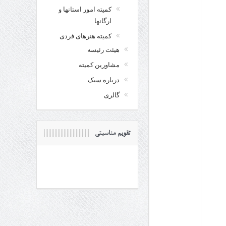
کمیته امور استانها و
ارگانها
کمیته هنرهای فردی
هیئت رئیسه
مشاورین کمیته
درباره سبک
گالری
تقویم مناسبتی