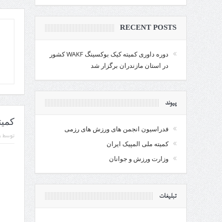
RECENT POSTS
دوره داوری کمیته کیک بوکسینگ WAKF کشور
در استان مازندران برگزار شد
پیوند
کمیته کیک
فدراسیون انجمن های ورزش های رزمی
توسط :
کمیته ملی المپیک ایران
وزارت ورزش و جوانان
تبلیغات