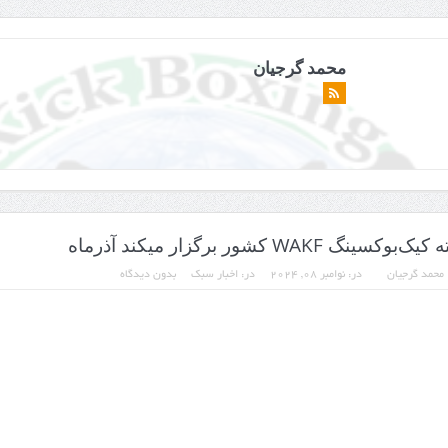
محمد گرجیان
‌بوکسینگ WAKF کشور برگزار میکند آذرماه
محمد گرجیان
در:
نوامبر 08, 2024
در:
اخبار سبک
بدون دیدگاه