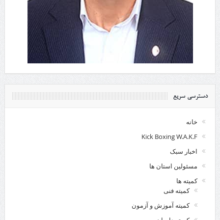
دسترسی سریع
خانه
Kick Boxing W.A.K.F
اخبار سبک
مسئولین استان ها
کمیته ها
کمیته فنی
کمیته آموزش و آزمون
کمیته داوران