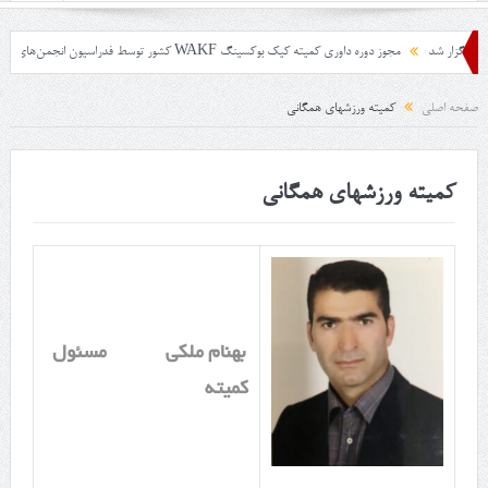
مجوز دوره داوری کمیته کیک بوکسینگ WAKF کشور توسط فدراسیون انجمن‌های ورزشهای رزمی جمهوری اسلامی ایران
صفحه اصلی
کمیته ورزشهای همگانی
کمیته ورزشهای همگانی
بهنام ملکی
مسئول
کمیته