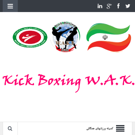
کمیته ورزشهای همگانی