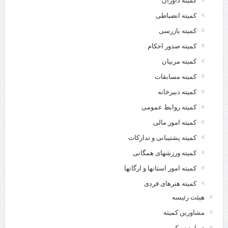
کمیته انضباطی
کمیته بازرسی
کمیته صدور احکام
کمیته مربیان
کمیته مسابقات
کمیته دبیرخانه
کمیته روابط عمومی
کمیته امور مالی
کمیته پشتیبانی و تدارکات
کمیته ورزشهای همگانی
کمیته امور استانها و ارگانها
کمیته هنرهای فردی
هیئت رئیسه
مشاورین کمیته
درباره سبک