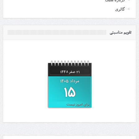
گالری
تقویم مناسبتی
21 صفر 1448
August 6, 2026
مرداد 1405
15
مناسبتی برای امروز نیست